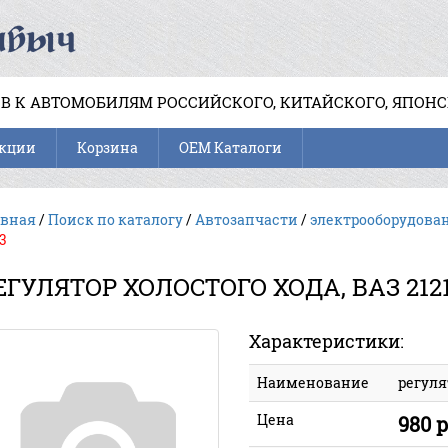
В К АВТОМОБИЛЯМ РОССИЙСКОГО, КИТАЙСКОГО, ЯПОН
кции
Корзина
OEM Каталоги
авная
/
Поиск по каталогу
/
Автозапчасти
/
электрооборудова
3
ЕГУЛЯТОР ХОЛОСТОГО ХОДА, ВАЗ 2121
Характеристики:
Наименование
регуля
Цена
980 р