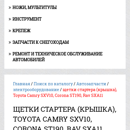
НОЖИ, МУЛЬТИТУЛЫ
ИНСТРУМЕНТ
КРЕПЕЖ
ЗАПЧАСТИ К СНЕГОХОДАМ
РЕМОНТ И ТЕХНИЧЕСКОЕ ОБСЛУЖИВАНИЕ
АВТОМОБИЛЕЙ
Главная
/
Поиск по каталогу
/
Автозапчасти
/
электрооборудование
/
щетки стартера (крышка),
Toyota Camry SXV10, Corona ST190, Rav SXA11
ЩЕТКИ СТАРТЕРА (КРЫШКА),
TOYOTA CAMRY SXV10,
CORONA ST190, RAV SXA11