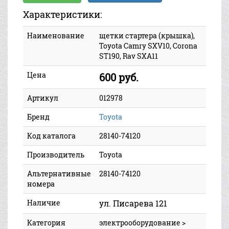
Характеристики:
Наименование
щетки стартера (крышка),
Toyota Camry SXV10, Corona
ST190, Rav SXA11
Цена
600 руб.
Артикул
012978
Бренд
Toyota
Код каталога
28140-74120
Производитель
Toyota
Альтернативные
28140-74120
номера
Наличие
ул. Писарева 121
Категория
электрооборудование >