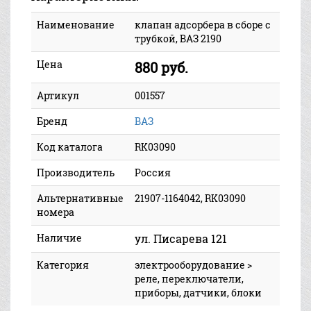
Наименование
клапан адсорбера в сборе с
трубкой, ВАЗ 2190
Цена
880 руб.
Артикул
001557
Бренд
ВАЗ
Код каталога
RK03090
Производитель
Россия
Альтернативные
21907-1164042, RK03090
номера
Наличие
ул. Писарева 121
Категория
электрооборудование >
реле, переключатели,
приборы, датчики, блоки