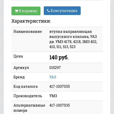
Консультация
В корзину
Характеристики:
Наименование
втулка направляющая
выпускного клапана, УАЗ
дв. УМЗ 4178, 4218, ЗМЗ 402,
410, 511, 513, 523
Цена
140 руб.
Артикул
015297
Бренд
УАЗ
Код каталога
417-1007035
Производитель
УМЗ
Альтернативные
417-1007035
номера