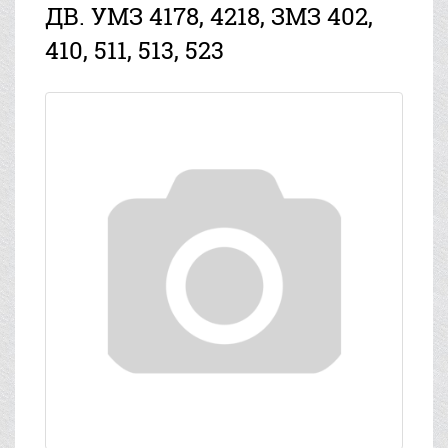
ДВ. УМЗ 4178, 4218, ЗМЗ 402,
410, 511, 513, 523