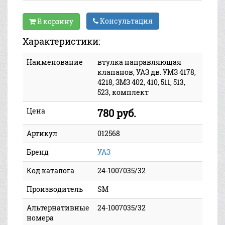
Консультация
В корзину
Характеристики:
Наименование
втулка направляющая
клапанов, УАЗ дв. УМЗ 4178,
4218, ЗМЗ 402, 410, 511, 513,
523, комплект
Цена
780 руб.
Артикул
012568
Бренд
УАЗ
Код каталога
24-1007035/32
Производитель
SM
Альтернативные
24-1007035/32
номера