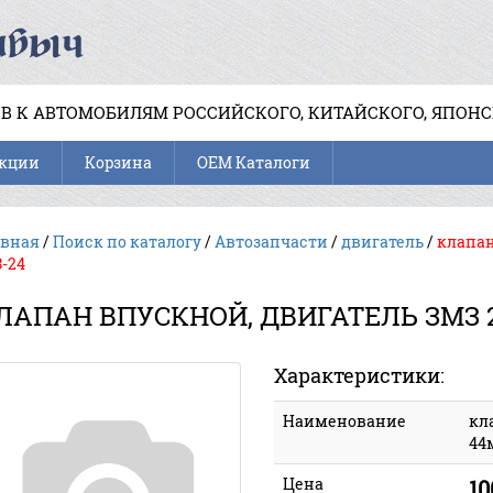
В К АВТОМОБИЛЯМ РОССИЙСКОГО, КИТАЙСКОГО, ЯПОН
кции
Корзина
OEM Каталоги
авная
/
Поиск по каталогу
/
Автозапчасти
/
двигатель
/
клапан
-24
ЛАПАН ВПУСКНОЙ, ДВИГАТЕЛЬ ЗМЗ 24
Характеристики:
Наименование
кл
44
Цена
10