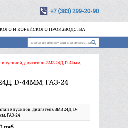
+7 (383) 299-20-90
СКОГО И КОРЕЙСКОГО ПРОИЗВОДСТВА
 впускной, двигатель ЗМЗ 24Д, D-44мм,
Д, D-44ММ, ГАЗ-24
апан впускной, двигатель ЗМЗ 24Д, D-
мм, ГАЗ-24
0 руб.