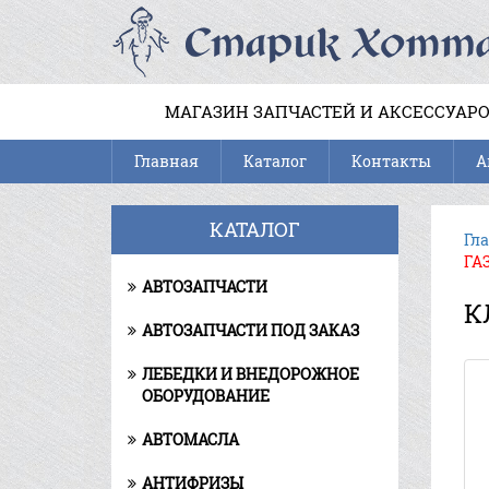
МАГАЗИН ЗАПЧАСТЕЙ И АКСЕССУАРО
Главная
Каталог
Контакты
А
КАТАЛОГ
Гл
ГАЗ
АВТОЗАПЧАСТИ
К
АВТОЗАПЧАСТИ ПОД ЗАКАЗ
ЛЕБЕДКИ И ВНЕДОРОЖНОЕ
ОБОРУДОВАНИЕ
АВТОМАСЛА
АНТИФРИЗЫ